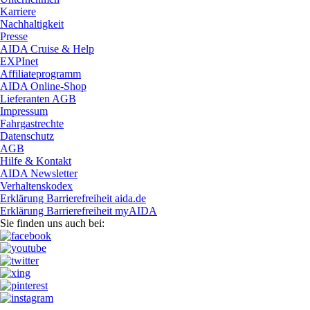
Karriere
Nachhaltigkeit
Presse
AIDA Cruise & Help
EXPInet
Affiliateprogramm
AIDA Online-Shop
Lieferanten AGB
Impressum
Fahrgastrechte
Datenschutz
AGB
Hilfe & Kontakt
AIDA Newsletter
Verhaltenskodex
Erklärung Barrierefreiheit aida.de
Erklärung Barrierefreiheit myAIDA
Sie finden uns auch bei: