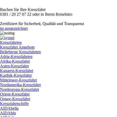
Buchen Sie Ihre Kreuzfahrt
0381 / 20 27 07 22 oder in Ihrem Reisebüro
Zertifiziert für Sicherheit, Qualität und Transparenz
ist ausgezeichnet
Kreuzfahrten
Kreuzfahrt Angebote
Beliebteste Kreuzfahrten
Adria-Kreuzfahrten
Afrika-Kreuzfahrt
Asien-Kreuzfahrt
Kanaren-Kreuzfahrt
Karibik-Kreuzfahrt
Mittelmeer-Kreuzfahrt
Nordamerika-Kreuzfahrt
Nordeuropa-Kreuzfahrt
Orient-Kreuzfahrt
Ostsee-Kreuzfahrt
Kreuzfahrtschiffe
AIDAbella
AIDAblu