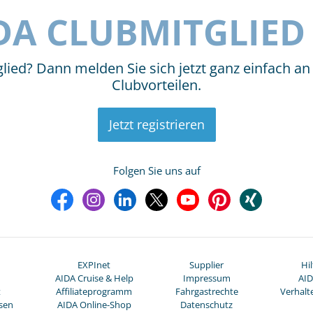
IDA CLUBMITGLIE
lied? Dann melden Sie sich jetzt ganz einfach an
Clubvorteilen.
Jetzt registrieren
Folgen Sie uns auf
EXPInet
Supplier
Hi
AIDA Cruise & Help
Impressum
AID
t
Affiliateprogramm
Fahrgastrechte
Verhalt
isen
AIDA Online-Shop
Datenschutz