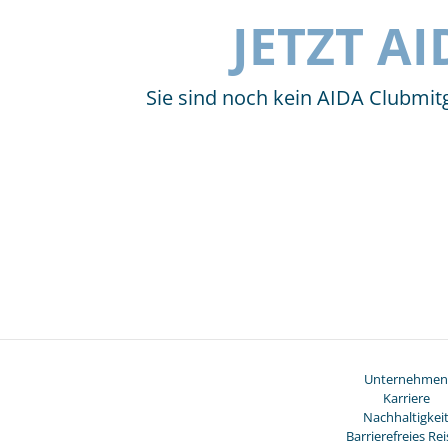
JETZT A
Sie sind noch kein AIDA Clubmitg
Unternehmen
Karriere
Nachhaltigkei
Barrierefreies Re