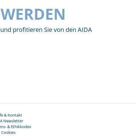
D WERDEN
 und profitieren Sie von den AIDA
lfe & Kontakt
A Newsletter
ens- & Ethikkodex
Cookies