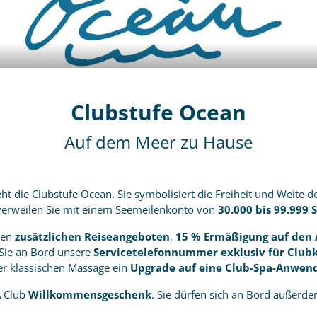
Clubstufe Ocean
Auf dem Meer zu Hause
ht die Clubstufe Ocean. Sie symbolisiert die Freiheit und Weite d
verweilen Sie mit einem Seemeilenkonto von
30.000 bis 99.999
ben
zusätzlichen Reiseangeboten
,
15 % Ermäßigung auf den 
Sie an Bord unsere
Servicetelefonnummer exklusiv für Clu
r klassischen Massage ein
Upgrade auf eine Club-Spa-Anwen
A Club
Willkommensgeschenk
. Sie dürfen sich an Bord außerd