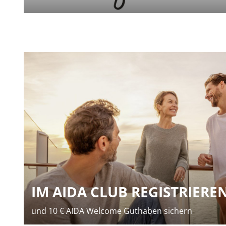
IM AIDA CLUB REGISTRIERE
und 10 € AIDA Welcome Guthaben sichern