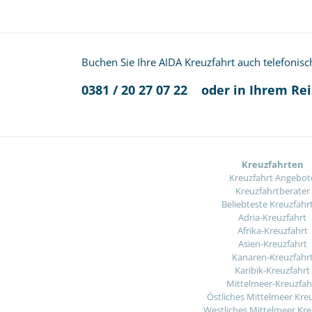
Buchen Sie Ihre AIDA Kreuzfahrt auch telefonisc
0381 / 20 27 07 22
oder in Ihrem Re
Kreuzfahrten
Kreuzfahrt Angebot
Kreuzfahrtberater
Beliebteste Kreuzfahr
Adria-Kreuzfahrt
Afrika-Kreuzfahrt
Asien-Kreuzfahrt
Kanaren-Kreuzfahr
Karibik-Kreuzfahrt
Mittelmeer-Kreuzfah
Östliches Mittelmeer Kre
Westliches Mittelmeer Kre