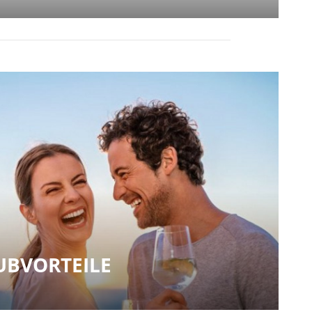
UBVORTEILE