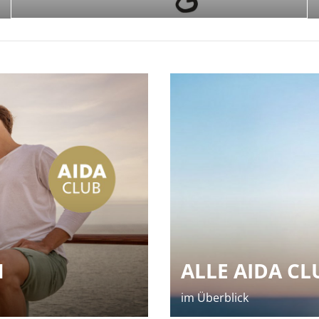
ALLE AIDA CL
N
im Überblick