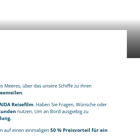
es Meeres, über das unsere Schiffe zu ihren
 Seemeilen
.
AIDA Reisefilm
. Haben Sie Fragen, Wünsche oder
bkunden
nutzen. Um an Bord ausgiebig zu
dung.
em auf einen einmaligen
50 % Preisvorteil für ein