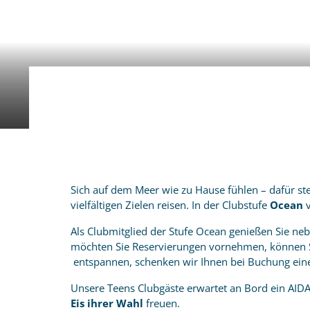
Sich auf dem Meer wie zu Hause fühlen – dafür ste
vielfältigen Zielen reisen. In der
Clubstufe
Ocean
Als Clubmitglied der Stufe Ocean genießen Sie ne
möchten Sie Reservierungen vornehmen, können 
entspannen, schenken wir Ihnen bei Buchung eine
Unsere Teens Clubgäste erwartet an Bord ein AID
Eis ihrer Wahl
freuen.