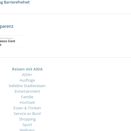
g Barrierefreiheit
sparenz
Reisen mit AIDA
AIDA+
Ausflüge
beliebte Städtereisen
Entertainment
Familie
Hochzeit
Essen & Trinken
Service an Bord
Shopping
Sport
Wellness