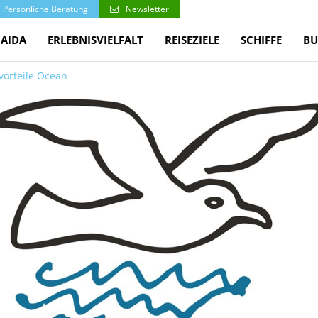
Persönliche Beratung
Newsletter
 AIDA
ERLEBNISVIELFALT
REISEZIELE
SCHIFFE
BU
vorteile Ocean