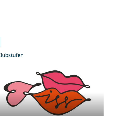
N
Clubstufen