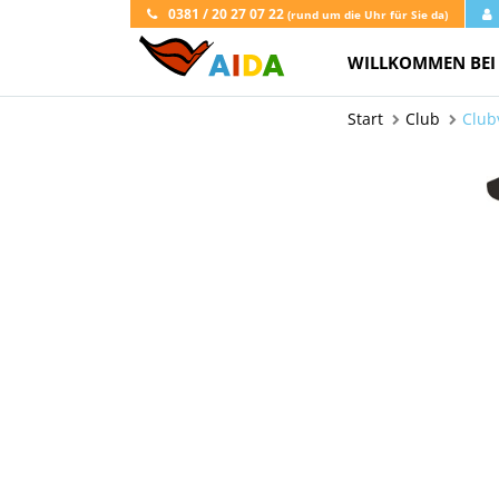
0381 / 20 27 07 22
(rund um die Uhr für Sie da)
WILLKOMMEN BEI
Start
Club
Club